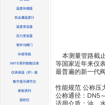
温度传感器
双金属温度计
温度变送器
压力变送器
管件与阀门
补偿导线
本测量管路截
等国家近年来仪
XMTD系列智能仪表
最普遍的新一代
仪表保温（护）箱
数字显示调节仪
性能规范 公称压力：P
桥架系列
公称通径：DN5～
温控仪
适用介质：油﹑