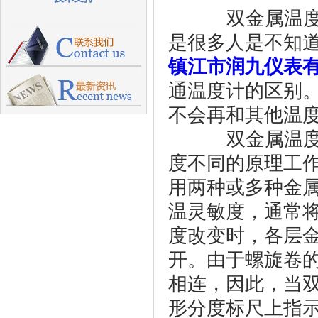
双金属温度计
是很多人是不知
镇江市润九仪表
通温度计的区别
不会再和其他温
双金属温度计
度不同的原理工
用两种或多种金
温灵敏度，通常
度改变时，各层
开。由于螺旋卷
相连，因此，当
形分度标尺上指