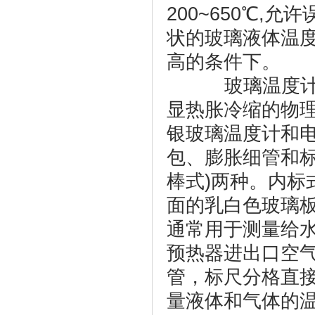
200~650℃,
状的玻璃液体温
高的条件下。
玻璃温度计是
显热胀冷缩的物
银玻璃温度计和
包、膨胀细管和标
棒式)两种。内标
面的乳白色玻璃
通常用于测量给水
预热器进出口空
管，标尺分格直
量液体和气体的