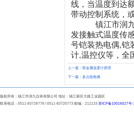
线，当温度到达
带动控制系统，
镇江市润九仪
发接触式温度传感
号铠装热电偶,铠
计,温控仪等，全国免
上一篇：
双金属温度计原理
下一篇：
多点热电偶
版权所有：镇江市润九仪表有限公司 地址：镇江新区大路工业园区
联系电话：0511-83726778 / 0511-83720773 邮编：212133
苏ICP备10016027号-