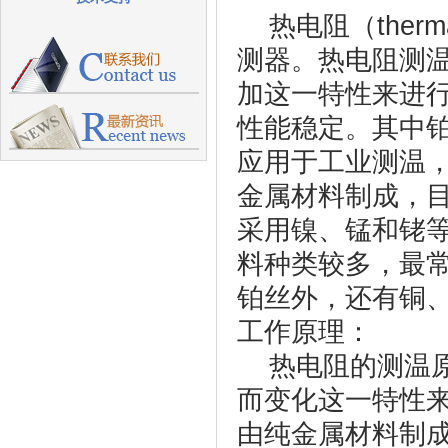
热电阻（therma
测器。热电阻测
加这一特性来进
性能稳定。其中
应用于工业测温
金属材料制成，
采用镍、锰和铑
料种类较多，最
铂丝外，还有铜
工作原理：
热电阻的测温原
而变化这一特性
由纯金属材料制