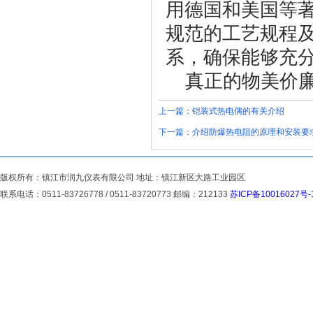
用德国和美国等
规范的工艺规程
系，确保能够充
真正的物美价
上一篇：
铠装式热电偶的有关介绍
下一篇：
介绍防爆热电阻的原理和安装要
版权所有：镇江市润九仪表有限公司 地址：镇江新区大路工业园区
联系电话：0511-83726778 / 0511-83720773 邮编：212133
苏ICP备10016027号-