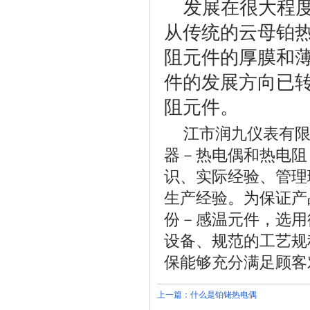
发展
在很大程
从传统的云母铂
阻元件的厚膜和
件的发展方向已
阻元件。
江市润九仪表有
器－热电偶和热电阻
识、实际经验、管理
生产经验。为保证产
份－感温元件，选用
设备、规范的工艺规
保能够充分满足顾客
上一篇：
什么是铂铑热电偶