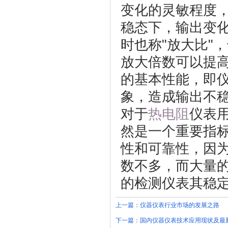
变化的灵敏程度
稳态下，输出变
时也称"放大比"
放大倍数可以提
的基本性能，即
象，造成输出不
对于
热电阻
仪表
然是一个重要指
性和可靠性，因
数不多，而大量
的检测仪表其稳
上一篇：
仪器仪表行业市场的发展之路
下一篇：
国内仪器仪表技术应用现状及最