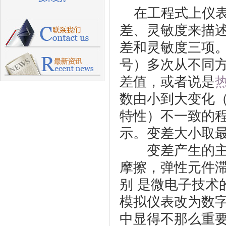
在工程式上仪
差、灵敏度来描
差和灵敏度三项
号）多次从不同
差值，或者说是
数由小到大变化
特性）不一致的程
示。变差大小取
变差产生的主要
摩擦，弹性元件
别 是微电子技术
模拟仪表改为数
中显得不那么重