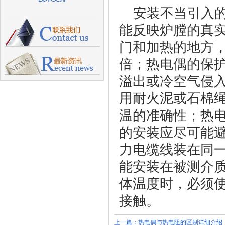
安装不当引入
能反映炉膛的真
门和加热的地方，
倍；热电偶的保
溢出或冷空气侵
用耐火泥或石棉
温的准确性；热电
的安装应尽可能
力电缆线装在同
能安装在被测介
体温度时，必须
接触。
上一篇：
热电偶与热电阻的区别详细介绍