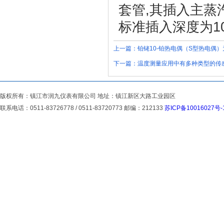
套管,其插入主蒸
标准插入深度为10
上一篇：
铂铑10-铂热电偶（S型热电偶
下一篇：
温度测量应用中有多种类型的传
版权所有：镇江市润九仪表有限公司 地址：镇江新区大路工业园区
联系电话：0511-83726778 / 0511-83720773 邮编：212133
苏ICP备10016027号-