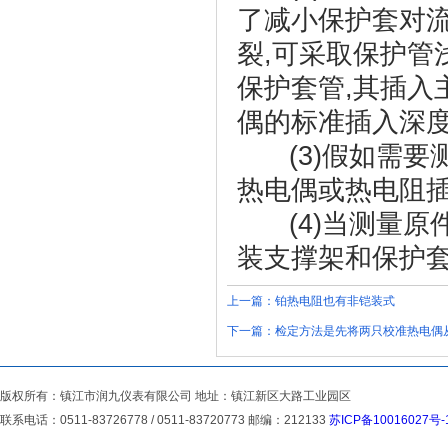
了减小保护套对
裂,可采取保护管
保护套管,其插入
偶的标准插入深度为
(3)假如需要
热电偶或热电阻插
(4)当测量原
装支撑架和保护
上一篇：
铂热电阻也有非铠装式
下一篇：
检定方法是先将两只校准热电偶
版权所有：镇江市润九仪表有限公司 地址：镇江新区大路工业园区
联系电话：0511-83726778 / 0511-83720773 邮编：212133
苏ICP备10016027号-