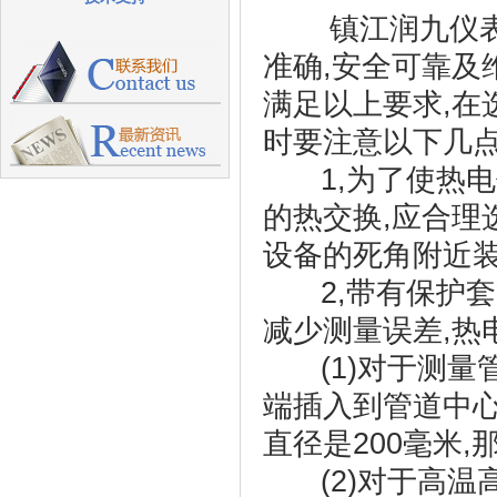
镇江润九仪
准确,安全可靠及
满足以上要求,在
时要注意以下几点
1,为了使热
的热交换,应合理
设备的死角附近
2,带有保护套
减少测量误差,热
(1)对于测量
端插入到管道中心
直径是200毫米,
(2)对于高温