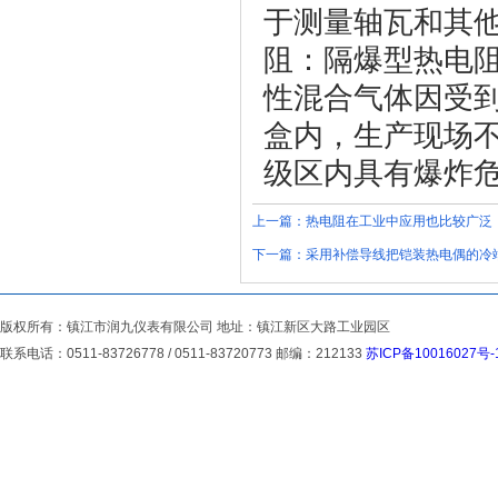
于测量轴瓦和其
阻：隔爆型热电
性混合气体因受
盒内，生产现场不
级区内具有爆炸
上一篇：
热电阻在工业中应用也比较广泛
下一篇：
采用补偿导线把铠装热电偶的冷
版权所有：镇江市润九仪表有限公司 地址：镇江新区大路工业园区
联系电话：0511-83726778 / 0511-83720773 邮编：212133
苏ICP备10016027号-