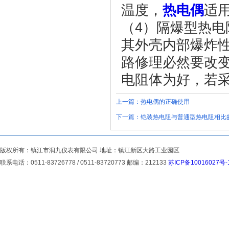
温度，
热电偶
适
（4）隔爆型热电
其外壳内部爆炸性
路修理必然要改
电阻体为好，若
上一篇：
热电偶的正确使用
下一篇：
铠装热电阻与普通型热电阻相比
版权所有：镇江市润九仪表有限公司 地址：镇江新区大路工业园区
联系电话：0511-83726778 / 0511-83720773 邮编：212133
苏ICP备10016027号-