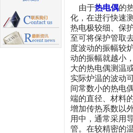
由于
热电偶
的
化，在进行快速
热电极较细、保
至可将保护管取
度波动的振幅较
动的振幅就越小
大的热电偶测温
实际炉温的波动
间常数小的热电
端的直径、材料
增加传热系数以
用中，通常采用
管。在较精密的