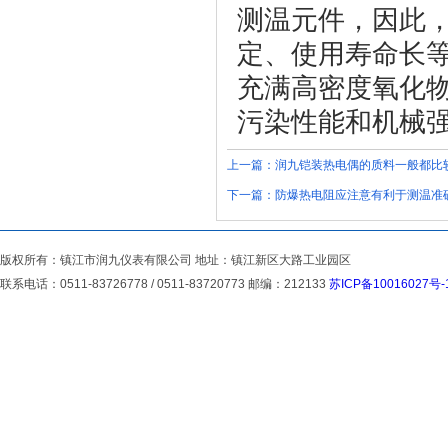
测温元件，因此
定、使用寿命长
充满高密度氧化
污染性能和机械
上一篇：
润九铠装热电偶的质料一般都比
下一篇：
防爆热电阻应注意有利于测温准
版权所有：镇江市润九仪表有限公司 地址：镇江新区大路工业园区
联系电话：0511-83726778 / 0511-83720773 邮编：212133
苏ICP备10016027号-