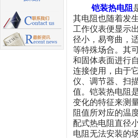
铠装热电阻
其电阻也随着发
工作仪表便显示
径小，易弯曲，
等特殊场合。其可
和固体表面进行
连接使用，由于
仪、调节器、扫
值。铠装热电阻
变化的特征来测
阻值所对应的温
配式热电阻直径
电阻无法安装的场