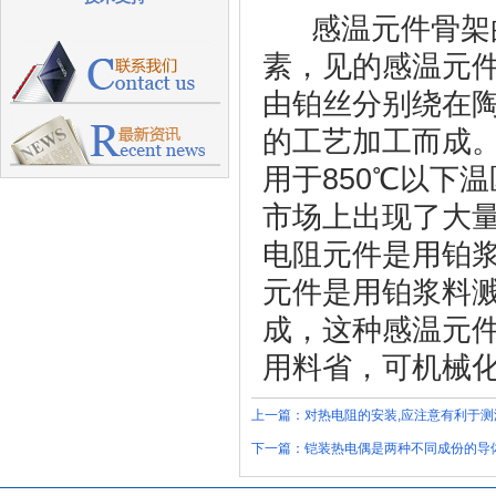
感温元件骨架
素，见的感温元
由铂丝分别绕在
的工艺加工而成
用于850℃以下
市场上出现了大
电阻元件是用铂
元件是用铂浆料
成，这种感温元件
用料省，可机械
上一篇：
对热电阻的安装,应注意有利于测
下一篇：
铠装热电偶是两种不同成份的导